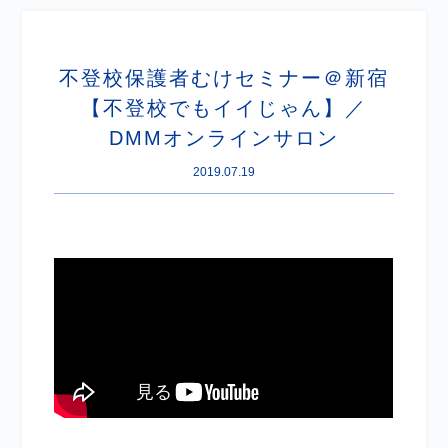
不登校保護者むけセミナー＠新宿
【不登校でもイイじゃん】／
DMMオンラインサロン
2019.07.19