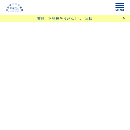
MENU
書籍「不登校そうだんしつ」出版