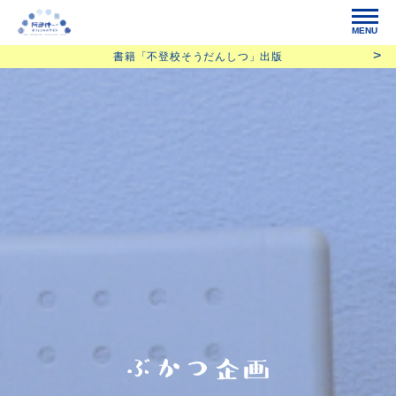
MENU
書籍「不登校そうだんしつ」出版