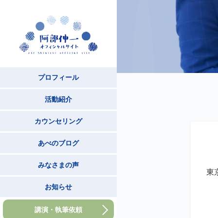
プロフィール
活動紹介
カウンセリング
あべのブログ
みなさまの声
東
お知らせ
講演・執筆依頼