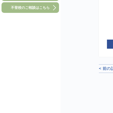
不登校のご相談はこちら
< 前