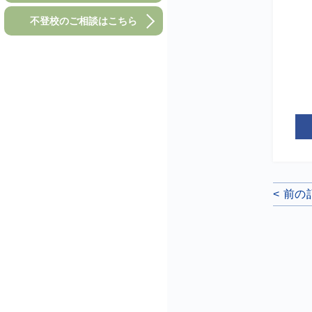
不登校のご相談はこちら
< 前