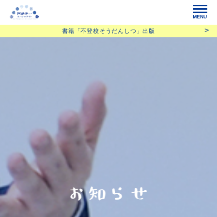
MENU
書籍「不登校そうだんしつ」出版