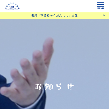
MENU
書籍「不登校そうだんしつ」出版