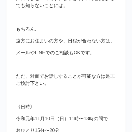
でも知らないことには。
もちろん、
遠方にお住まいの方や、日程が合わない方は、
メールやLINEでのご相談もOKです。
ただ、対面でお話しすることが可能な方は是非
ご検討下さい。
《日時》
令和元年11月10日（日）11時〜13時の間で
おひとり15分〜20分