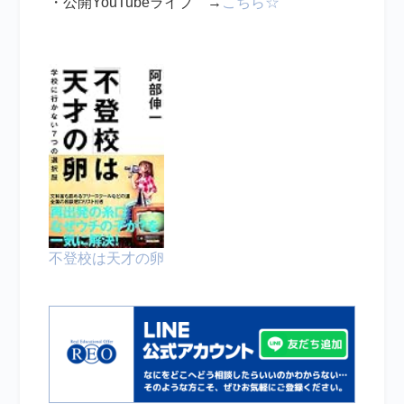
・公開YouTubeライブ →
こちら☆
不登校は天才の卵