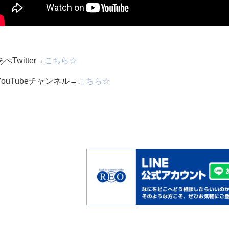
べTwitter→
こちら☆
YouTubeチャンネル→
こちら☆