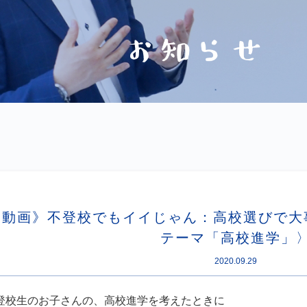
《動画》不登校でもイイじゃん：高校選びで大
テーマ「高校進学」
2020.09.29
登校生のお子さんの、高校進学を考えたときに