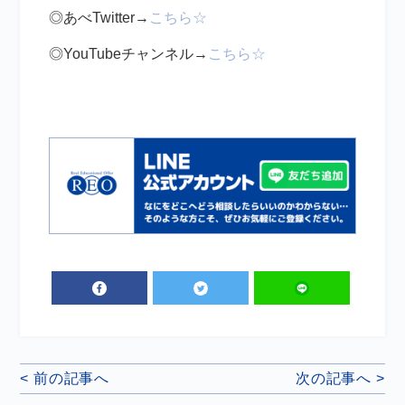
◎あべTwitter→
こちら☆
◎YouTubeチャンネル→
こちら☆
< 前の記事へ
次の記事へ >