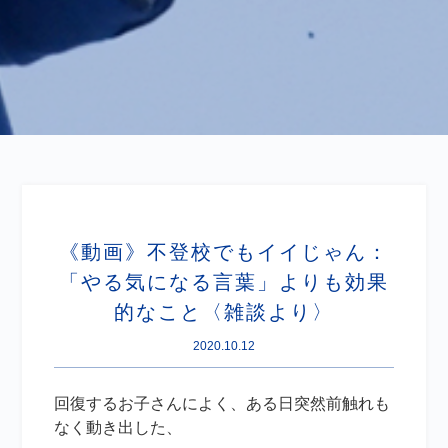
《動画》不登校でもイイじゃん：
「やる気になる言葉」よりも効果
的なこと〈雑談より〉
2020.10.12
回復するお子さんによく、ある日突然前触れも
なく動き出した、