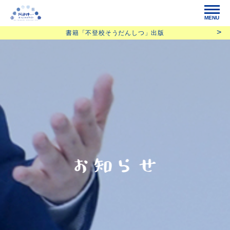
MENU
書籍「不登校そうだんしつ」出版