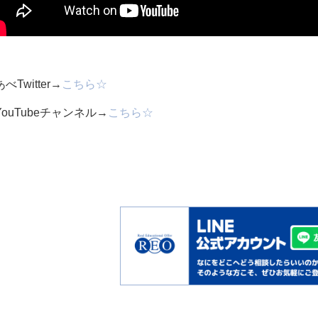
べTwitter→
こちら☆
YouTubeチャンネル→
こちら☆