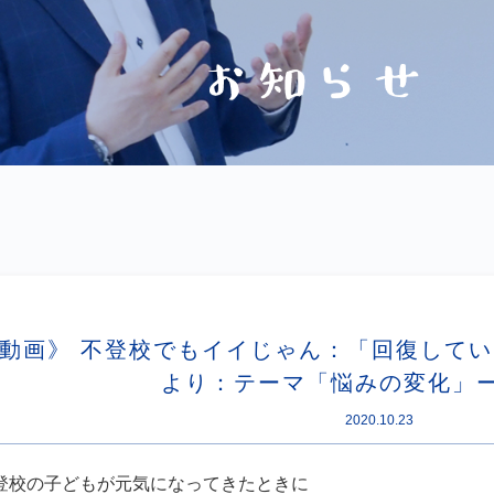
動画》 不登校でもイイじゃん：「回復して
より：テーマ「悩みの変化」
2020.10.23
登校の子どもが元気になってきたときに