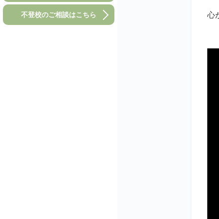
不登校のご相談はこちら
心