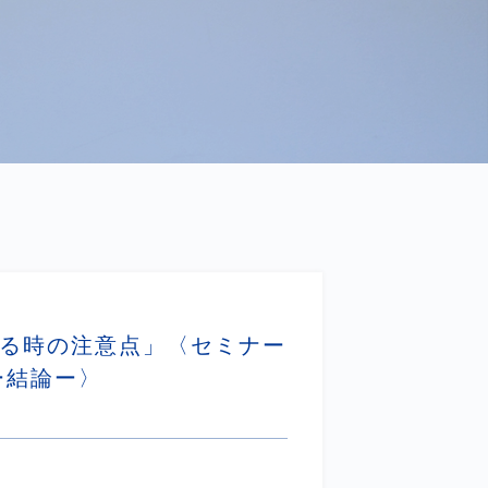
いる時の注意点」〈セミナー
ー結論ー〉