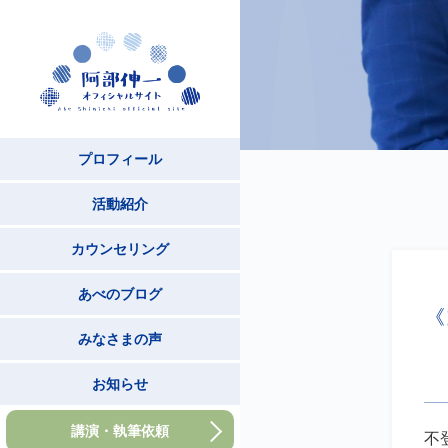
プロフィール
活動紹介
カウンセリング
あべのブログ
《
みなさまの声
お知らせ
講演・執筆依頼
不