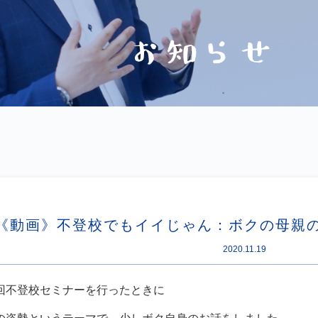
《動画》不登校でもイイじゃん：ボクの母親
2020.11.19
回不登校セミナーを行ったときに