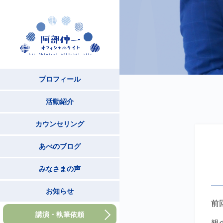
プロフィール
活動紹介
カウンセリング
あべのブログ
みなさまの声
お知らせ
前
講演・執筆依頼