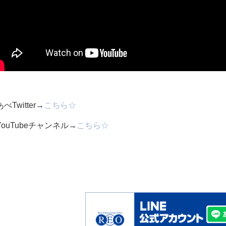
べTwitter→
こちら☆
YouTubeチャンネル→
こちら☆