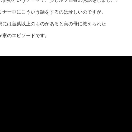
の姿勢というテーマで、少しボク自身のお話をしました。
ミナー中にこういう話をするのは珍しいのですが、
勢には言葉以上のものがあると実の母に教えられた
が家のエピソードです。