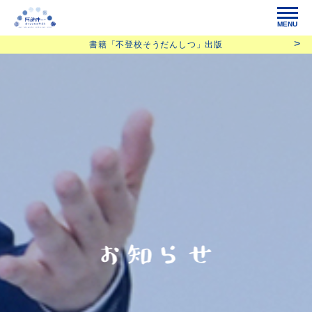
MENU
書籍「不登校そうだんしつ」出版