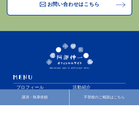
お問い合わせはこちら
プロフィール
活動紹介
カウンセリング
あべのブログ
講演・執筆依頼
不登校のご相談はこちら
みなさまの声
お知らせ
お問い合わせ
特定商取引法に基づく表
記