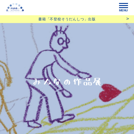
MENU
書籍「不登校そうだんしつ」出版