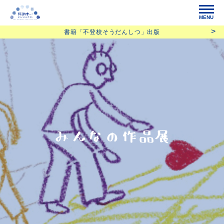
MENU
書籍「不登校そうだんしつ」出版