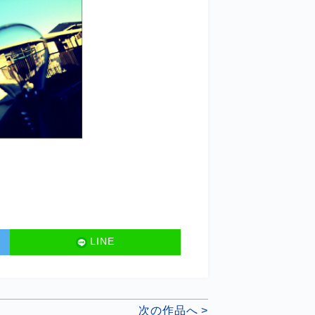
LINE
次の作品へ >