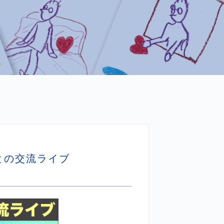
との交流ライブ