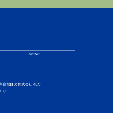
twitter
家庭教師の株式会社REO
くり
.