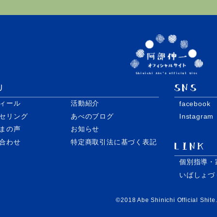
ィール
活動紹介
facebook
セリング
あべのブログ
Instagram
まの声
お知らせ
合わせ
特定商取引法に基づく表記
個別指導・
いばしょづ
©️2018 Abe Shinichi Official Shite