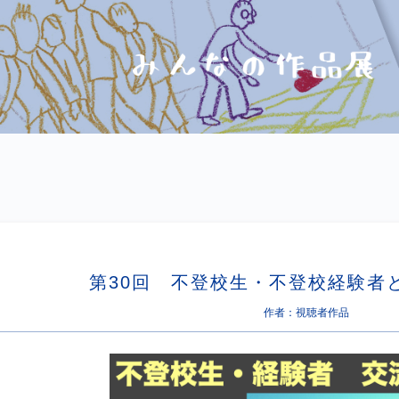
第30回 不登校生・不登校経験者
作者：視聴者作品