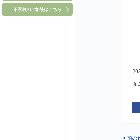
不登校のご相談はこちら
2
面
< 前