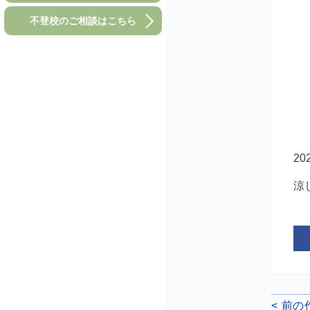
不登校のご相談はこちら
2
涼
< 前