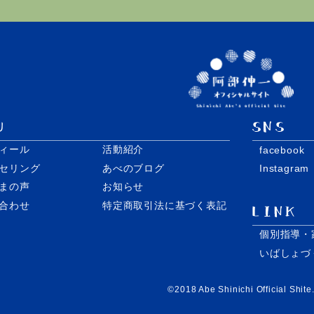
ィール
活動紹介
facebook
セリング
あべのブログ
Instagram
まの声
お知らせ
合わせ
特定商取引法に基づく表記
個別指導・
いばしょづ
©️2018 Abe Shinichi Official Shite