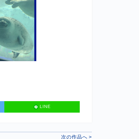
LINE
次の作品へ >