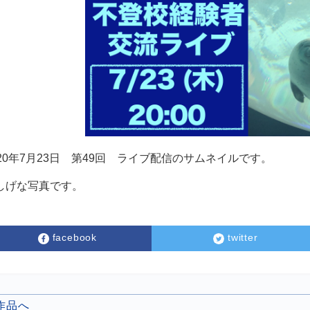
020年7月23日 第49回 ライブ配信のサムネイルです。
しげな写真です。
facebook
twitter
の作品へ