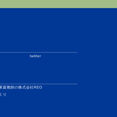
twitter
家庭教師の株式会社REO
くり
.