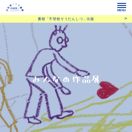
MENU
書籍「不登校そうだんしつ」出版