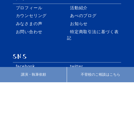
プロフィール
活動紹介
カウンセリング
あべのブログ
みなさまの声
お知らせ
お問い合わせ
特定商取引法に基づく表
記
facebook
twitter
Instagram
講演・執筆依頼
不登校のご相談はこちら
個別指導・家庭教師の株式会社REO
いばしょづくり
©️2018 Abe Shinichi Official Shite.