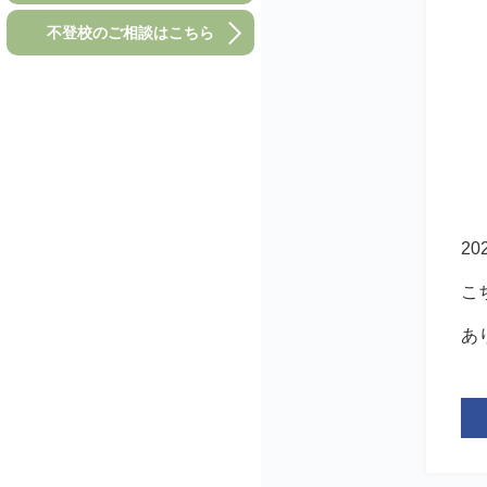
不登校のご相談はこちら
2
こ
あ