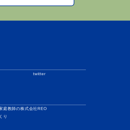
twitter
家庭教師の株式会社REO
くり