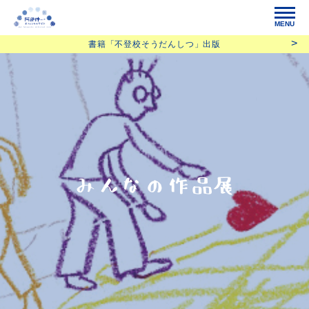
MENU
書籍「不登校そうだんしつ」出版