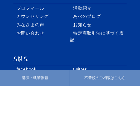
プロフィール
活動紹介
カウンセリング
あべのブログ
みなさまの声
お知らせ
お問い合わせ
特定商取引法に基づく表
記
facebook
twitter
Instagram
講演・執筆依頼
不登校のご相談はこちら
個別指導・家庭教師の株式会社REO
いばしょづくり
©️2018 Abe Shinichi Official Shite.