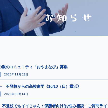
の親のコミュニティ「おやまなび」募集
せ
2021年11月02日
ー 不登校からの高校進学《10/10（日）横浜》
せ
2021年09月14日
》不登校でもイイじゃん：保護者向け/お悩み相談・ご質問ライ