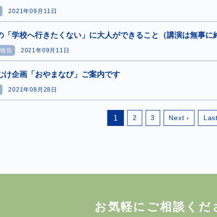
せ
2021年09月11日
の「学校へ行きたくない」に大人ができること（講演は無事に
ト報告
2021年09月11日
むけ企画「おやまなび」ご案内です
せ
2021年08月28日
1
2
3
Next ›
Las
お気軽にご相談くだ