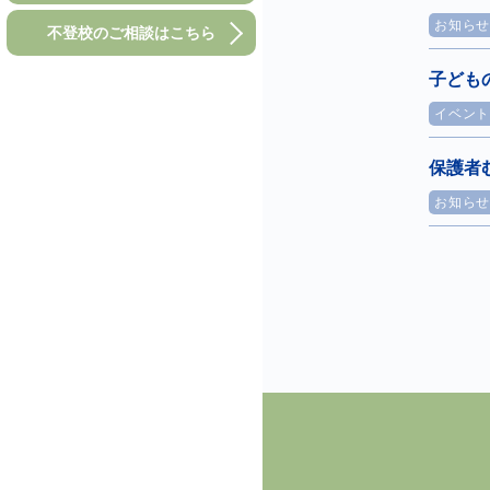
お知ら
不登校のご相談はこちら
子ども
イベン
保護者
お知ら