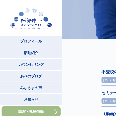
プロフィール
活動紹介
カウンセリング
不登校
あべのブログ
お知ら
みなさまの声
セミナ
お知らせ
お知ら
講演・執筆依頼
《動画