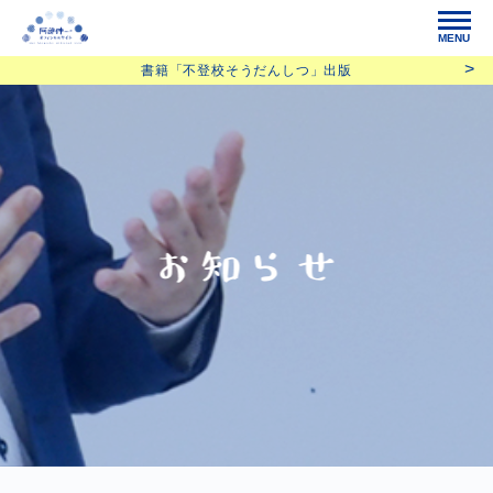
MENU
書籍「不登校そうだんしつ」出版