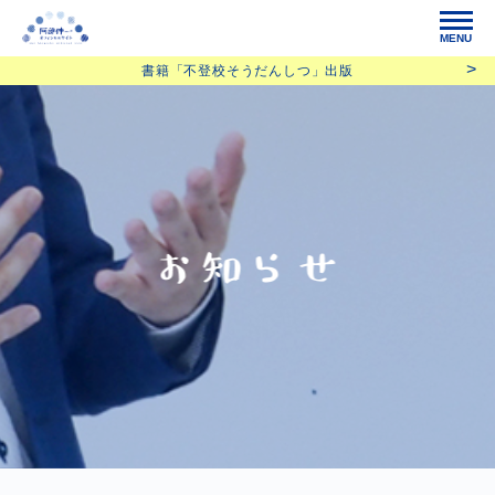
MENU
書籍「不登校そうだんしつ」出版