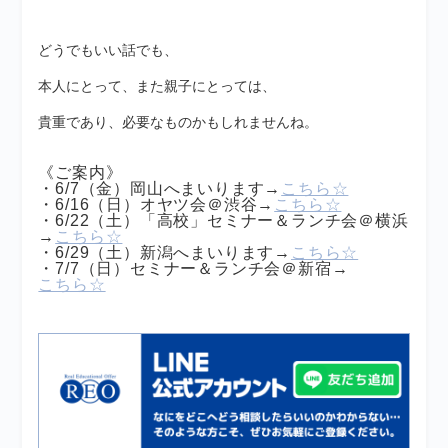
どうでもいい話でも、
本人にとって、また親子にとっては、
貴重であり、必要なものかもしれませんね。
《ご案内》
・6/7（金）岡山へまいります→
こちら☆
・6/16（日）オヤツ会＠渋谷→
こちら☆
・6/22（土）「高校」セミナー＆ランチ会＠横浜
→
こちら☆
・6/29（土）新潟へまいります→
こちら☆
・7/7（日）セミナー＆ランチ会＠新宿→
こちら☆