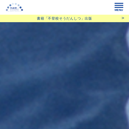
MENU
書籍「不登校そうだんしつ」出版