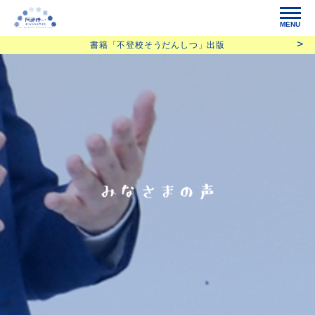
MENU
書籍「不登校そうだんしつ」出版