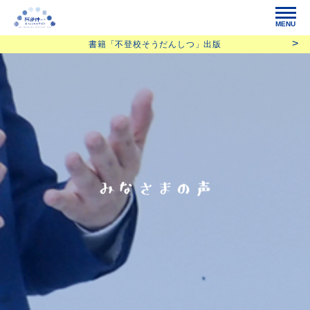
MENU
書籍「不登校そうだんしつ」出版