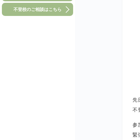
不登校のご相談はこちら
先
不
参
緊