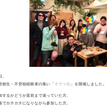
日、
登校生・不登校経験者の集い「
オヤツ会
」を開催しました。
加するかどうか直前まで迷っていた方、
張でカチカチになりながら参加した方、