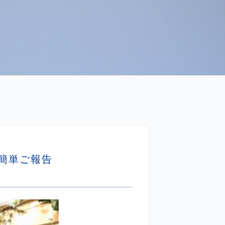
」簡単ご報告