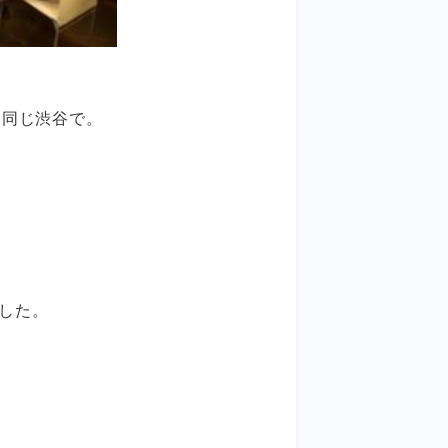
と同じ渋谷で。
した。