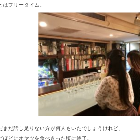
とはフリータイム。
だまだ話し足りない方が何人もいたでしょうけれど、
どほどにオヤツを食べきった頃に終了。