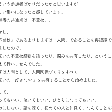
ういう参加者ばかりだったかと思いますが、
しい集いになったと感じています。
加者の共通点は「不登校」。
かし、
不登校」であるよりもまずは「人間」であることを再認識で
ましたので、
互いの不登校経験を語ったり、悩みを共有したり、というこ
えて行いませんでした。
ずは人間として、人間関係づくりをすべく、
互いの「好きな○○」を共有することから始めました。
して、
ってもいい、泣いてもいい、ひとりになってもいい、
カにしない、話を聴く、初めての人と仲良く、なんてことを