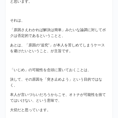
と思います。
それは、
「原因さえわかれば解決は簡単」みたいな論調に対してボ
クは否定的であるということと、
あとは、「原因の“追究”」が本人を苦しめてしまうケース
を避けたいということ、が主旨です。
「いじめ」の可能性を念頭に置いておくことは、
決して、その原因を「突き止めよう」という目的ではな
く、
本人が言いづらいだろうからこそ、オトナが可能性を捨て
てはいけない、という意味で、
大切だと思っています。