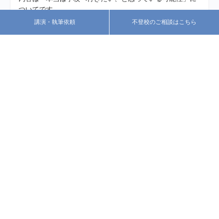
ついてです。
講演・執筆依頼
不登校のご相談はこちら
< 前の記事へ
次の記事へ >
一覧へ戻る