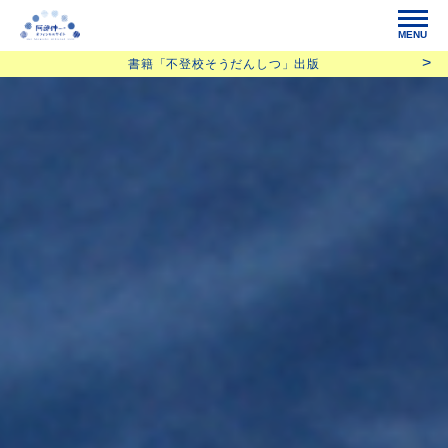
MENU
書籍「不登校そうだんしつ」出版