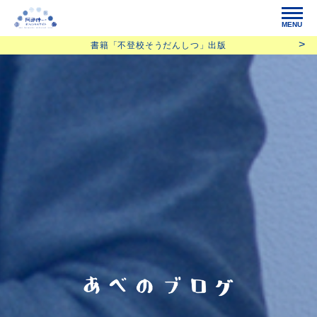
MENU
書籍「不登校そうだんしつ」出版