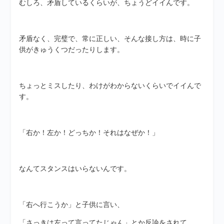
むしろ、矛盾しているくらいが、ちょうどイイんです。
矛盾なく、完璧で、常に正しい、そんな接し方は、時に子
供がきゅうくつだったりします。
ちょっとミスしたり、わけがわからないくらいでイイんで
す。
「右か！左か！どっちか！それはなぜか！」
なんてスタンスはいらないんです。
「右へ行こうか」と子供に言い、
「さっきは左って言ってたじゃん」とか反論をされて、