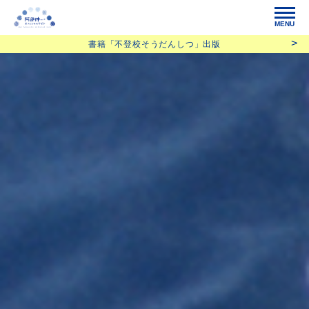
MENU
書籍「不登校そうだんしつ」出版