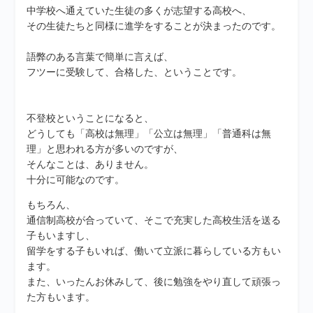
中学校へ通えていた生徒の多くが志望する高校へ、
その生徒たちと同様に進学をすることが決まったのです。
語弊のある言葉で簡単に言えば、
フツーに受験して、合格した、ということです。
不登校ということになると、
どうしても「高校は無理」「公立は無理」「普通科は無
理」と思われる方が多いのですが、
そんなことは、ありません。
十分に可能なのです。
もちろん、
通信制高校が合っていて、そこで充実した高校生活を送る
子もいますし、
留学をする子もいれば、働いて立派に暮らしている方もい
ます。
また、いったんお休みして、後に勉強をやり直して頑張っ
た方もいます。