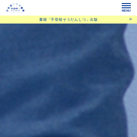
MENU
書籍「不登校そうだんしつ」出版