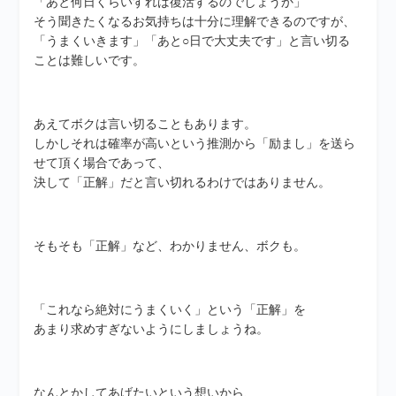
「あと何日くらいすれば復活するのでしょうか」
そう聞きたくなるお気持ちは十分に理解できるのですが、
「うまくいきます」「あと○日で大丈夫です」と言い切る
ことは難しいです。
あえてボクは言い切ることもあります。
しかしそれは確率が高いという推測から「励まし」を送ら
せて頂く場合であって、
決して「正解」だと言い切れるわけではありません。
そもそも「正解」など、わかりません、ボクも。
「これなら絶対にうまくいく」という「正解」を
あまり求めすぎないようにしましょうね。
なんとかしてあげたいという想いから、