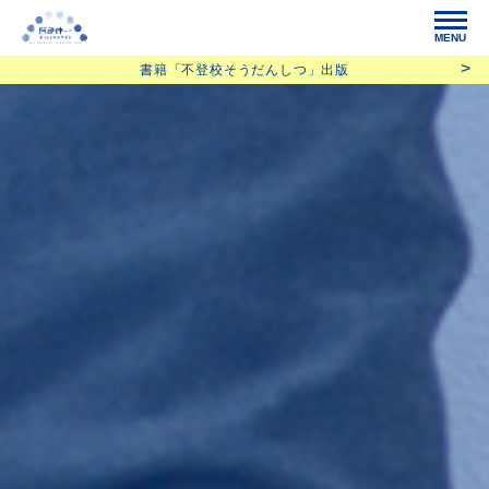
MENU
書籍「不登校そうだんしつ」出版