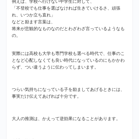
例えば、学校へ行けない中学生に対して、
「不登校でも仕事を選ばなければ生きていけるさ、頑張
れ、いつか立ち直れ」
などと励ます言葉は、
将来が悲観的なものなのだとわざわざ言っているようなも
の。
実際には高校も大学も専門学校も選べる時代で、仕事のこ
となど心配しなくても良い時代になっているのにもかかわ
らず、つい違うように伝わってしまいます。
つらい気持ちになっている子を励ましてあげるときには、
事実だけ伝えてあげれば十分です。
大人の推測は、かえって逆効果になることがあります。