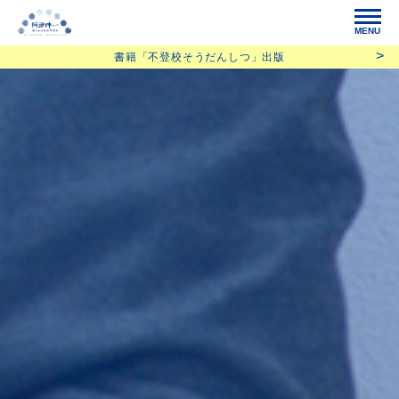
MENU
書籍「不登校そうだんしつ」出版