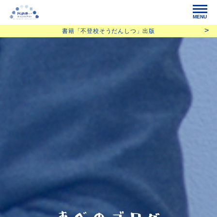
MENU
書籍「不登校そうだんしつ」出版