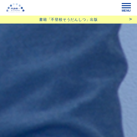
MENU
書籍「不登校そうだんしつ」出版