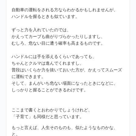
自動車の運転をされる方ならわかるかもしれませんが、
ハンドルを握るときも似ています。
ずっと力を入れていたのでは、
かえってカーブも曲がりづらかったりしますし、
むしろ、危ない目に遭う確率も高まるものです。
ハンドルには手を添えるくらいであっても、
ちゃんとクルマは進んでくれますし、
普段はいくらか力を抜いておいた方が、かえってスムーズ
に運転できます。
そして、まんがいち危ない場面になったときになどに、
しっかりと握ることができるわけです。
ここまで書くとおわかりでしょうけれど、
「子育て」も同様だと思っています。
もっと言えば、人生そのものも、似たようなものかな、
と。