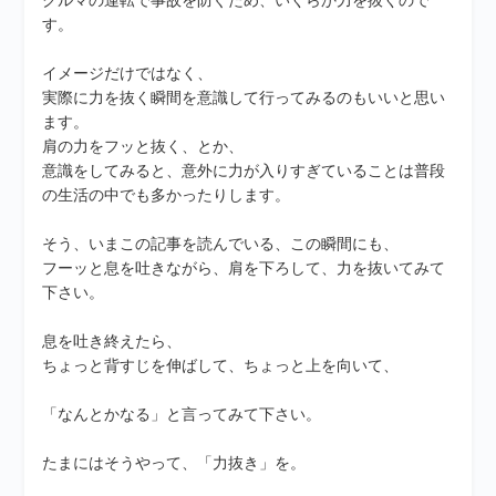
クルマの運転で事故を防ぐため、いくらか力を抜くので
す。
イメージだけではなく、
実際に力を抜く瞬間を意識して行ってみるのもいいと思い
ます。
肩の力をフッと抜く、とか、
意識をしてみると、意外に力が入りすぎていることは普段
の生活の中でも多かったりします。
そう、いまこの記事を読んでいる、この瞬間にも、
フーッと息を吐きながら、肩を下ろして、力を抜いてみて
下さい。
息を吐き終えたら、
ちょっと背すじを伸ばして、ちょっと上を向いて、
「なんとかなる」と言ってみて下さい。
たまにはそうやって、「力抜き」を。