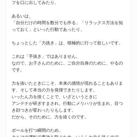
フを口に出してみたり、
あるいは、
「自分だけの時間を数分でも作る」「リラックス方法を知
っておく」といった行動であったり、
ちょっとした「力抜き」は、積極的に行って欲しいです。
これは「手抜き」ではありません。
なので、お子さんのために、ご自分自身のために、やるの
です。
力を抜いたときにこそ、本来の感情が現れることもありま
す、そして本当の力を発揮できたりします。
いったん力を抜くことで、いざというときに
アンテナが研ぎすまされ、行動にメリハリが生まれ、目つ
き顔つきが変わったりもします。
だから、そのために、力を抜くのです。
ボールを打つ瞬間のため、