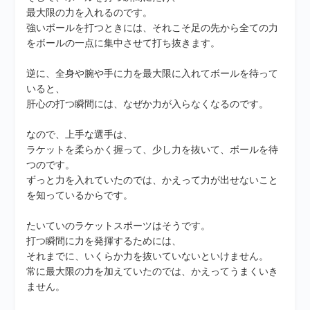
最大限の力を入れるのです。
強いボールを打つときには、それこそ足の先から全ての力
をボールの一点に集中させて打ち抜きます。
逆に、全身や腕や手に力を最大限に入れてボールを待って
いると、
肝心の打つ瞬間には、なぜか力が入らなくなるのです。
なので、上手な選手は、
ラケットを柔らかく握って、少し力を抜いて、ボールを待
つのです。
ずっと力を入れていたのでは、かえって力が出せないこと
を知っているからです。
たいていのラケットスポーツはそうです。
打つ瞬間に力を発揮するためには、
それまでに、いくらか力を抜いていないといけません。
常に最大限の力を加えていたのでは、かえってうまくいき
ません。