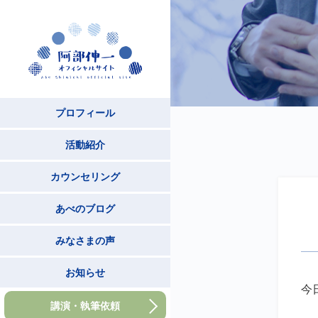
プロフィール
活動紹介
カウンセリング
あべのブログ
みなさまの声
お知らせ
今
講演・執筆依頼