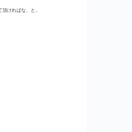
て頂ければな、と。
。