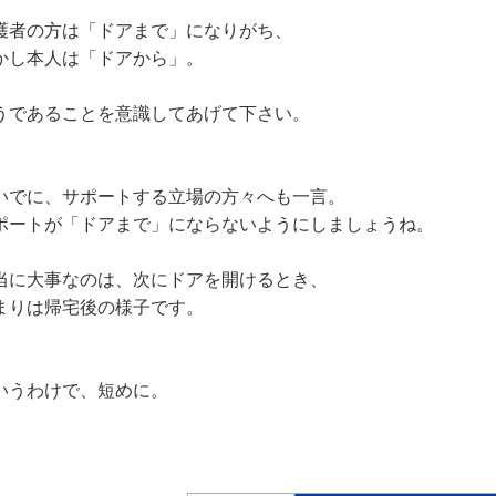
護者の方は「ドアまで」になりがち、
かし本人は「ドアから」。
うであることを意識してあげて下さい。
いでに、サポートする立場の方々へも一言。
ポートが「ドアまで」にならないようにしましょうね。
当に大事なのは、次にドアを開けるとき、
まりは帰宅後の様子です。
いうわけで、短めに。