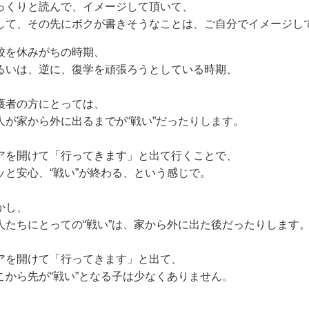
っくりと読んで、イメージして頂いて、
して、その先にボクが書きそうなことは、ご自分でイメージし
校を休みがちの時期、
るいは、逆に、復学を頑張ろうとしている時期、
護者の方にとっては、
人が家から外に出るまでが“戦い”だったりします。
アを開けて「行ってきます」と出て行くことで、
ッと安心、“戦い”が終わる、という感じで。
かし、
人たちにとっての“戦い”は、家から外に出た後だったりします
アを開けて「行ってきます」と出て、
こから先が“戦い”となる子は少なくありません。