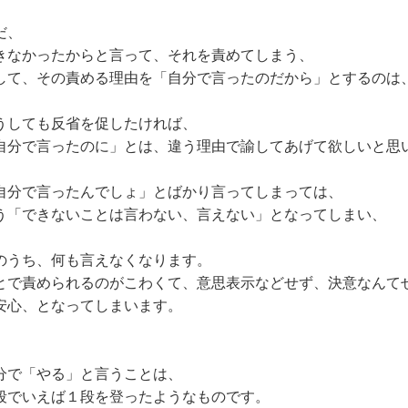
だ、
きなかったからと言って、それを責めてしまう、
して、その責める理由を「自分で言ったのだから」とするのは
うしても反省を促したければ、
自分で言ったのに」とは、違う理由で諭してあげて欲しいと思
自分で言ったんでしょ」とばかり言ってしまっては、
う「できないことは言わない、言えない」となってしまい、
のうち、何も言えなくなります。
とで責められるのがこわくて、意思表示などせず、決意なんて
安心、となってしまいます。
分で「やる」と言うことは、
段でいえば１段を登ったようなものです。