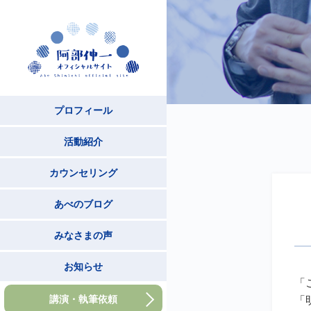
プロフィール
活動紹介
カウンセリング
あべのブログ
みなさまの声
お知らせ
「
講演・執筆依頼
「