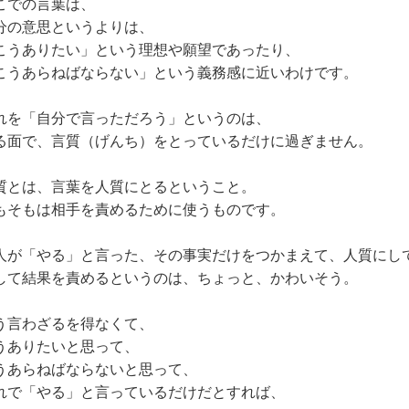
こでの言葉は、
分の意思というよりは、
こうありたい」という理想や願望であったり、
こうあらねばならない」という義務感に近いわけです。
れを「自分で言っただろう」というのは、
る面で、言質（げんち）をとっているだけに過ぎません。
質とは、言葉を人質にとるということ。
もそもは相手を責めるために使うものです。
人が「やる」と言った、その事実だけをつかまえて、人質にし
して結果を責めるというのは、ちょっと、かわいそう。
う言わざるを得なくて、
うありたいと思って、
うあらねばならないと思って、
れで「やる」と言っているだけだとすれば、