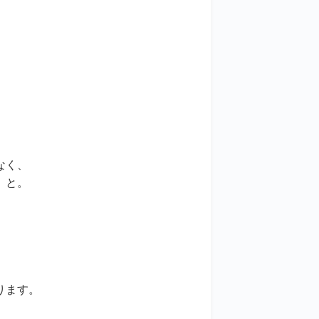
なく、
、と。
ります。