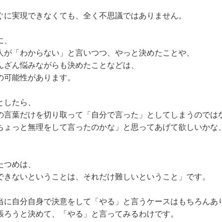
ぐに実現できなくても、全く不思議ではありません。
に、
人が「わからない」と言いつつ、やっと決めたことや、
んざん悩みながらも決めたことなどは、
の可能性があります。
としたら、
の言葉だけを切り取って「自分で言った」としてしまうのでは
ちょっと無理をして言ったのかな」と思ってあげて欲しいかな
たつめは、
できないということは、それだけ難しいということ」です。
当に自分自身で決意をして「やる」と言うケースはもちろんあ
張ろうと決めて、「やる」と言ってみるわけです。