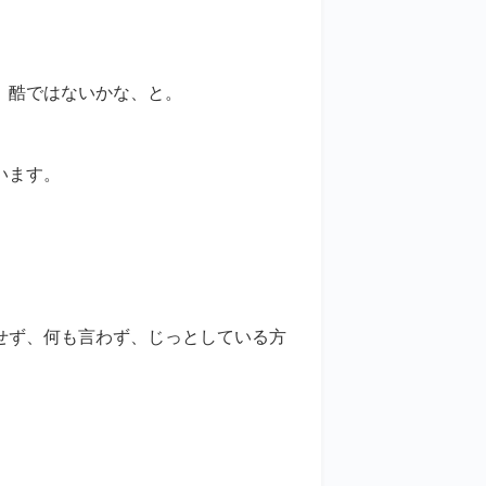
、酷ではないかな、と。
います。
せず、何も言わず、じっとしている方