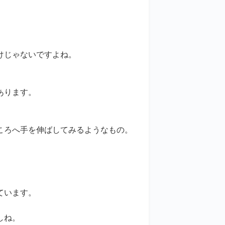
けじゃないですよね。
、
あります。
ころへ手を伸ばしてみるようなもの。
ています。
しね。