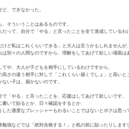
けど、できなかった。
も、そういうことはあるものです。
人だって、自分で「やる」と言ったことを全て達成しているわ
だけど私はこれくらいできる」と大人は言うかもしれませんが
れは別々の人間なのですから、理解をしてあげて欲しい場面は
してや、大人が子どもを相手にしているわけですから、
の高さの違う相手に対して「これくらい届くでしょ」と高いと
かない子は、届かないのです。
分で「やる」と言ったことを、応援はしてあげて欲しいです。
に書いて貼るとか、日々確認をするとか、
うした適度なプレッシャーもわるいことではないとボクは思っ
験勉強などでは「絶対合格する！」と机の前に貼ったりします