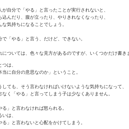
人が自分で「やる」と言ったことが実行されないと、
ち込んだり、腹が立ったり、やりきれなくなったり、
んな気持ちになることでしょう。
分で「やる」と言う、だけど、できない。
れについては、色々な見方があるのですが、いくつかだけ書き
とつは、
本当に自分の意思なのか」ということ。
うしても、そう言わなければいけないような気持ちになって、
方なく「やる」と言ってしまう子は少なくありません。
やる」と言わなければ怒られる。
るいは、
やる」と言わないと心配をかけてしまう。