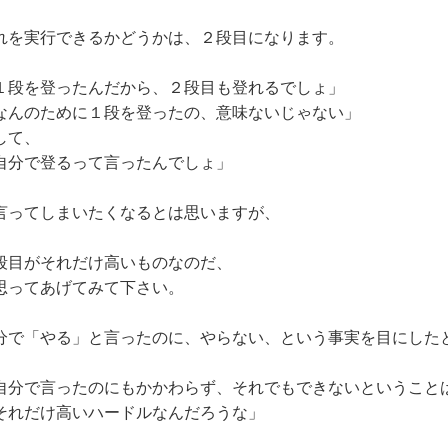
れを実行できるかどうかは、２段目になります。
１段を登ったんだから、２段目も登れるでしょ」
なんのために１段を登ったの、意味ないじゃない」
して、
自分で登るって言ったんでしょ」
言ってしまいたくなるとは思いますが、
段目がそれだけ高いものなのだ、
思ってあげてみて下さい。
分で「やる」と言ったのに、やらない、という事実を目にした
自分で言ったのにもかかわらず、それでもできないということ
れだけ高いハードルなんだろうな」