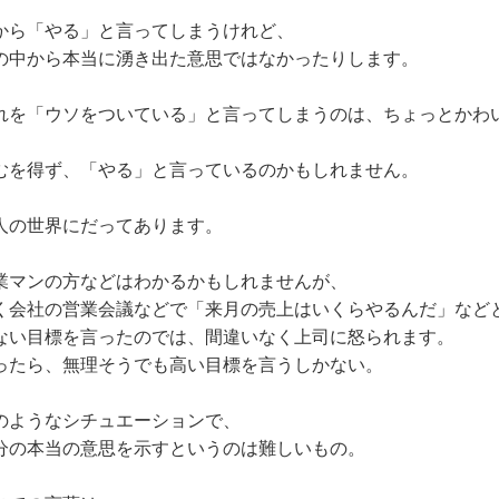
から「やる」と言ってしまうけれど、
の中から本当に湧き出た意思ではなかったりします。
れを「ウソをついている」と言ってしまうのは、ちょっとかわ
むを得ず、「やる」と言っているのかもしれません。
人の世界にだってあります。
業マンの方などはわかるかもしれませんが、
く会社の営業会議などで「来月の売上はいくらやるんだ」など
ない目標を言ったのでは、間違いなく上司に怒られます。
ったら、無理そうでも高い目標を言うしかない。
のようなシチュエーションで、
分の本当の意思を示すというのは難しいもの。