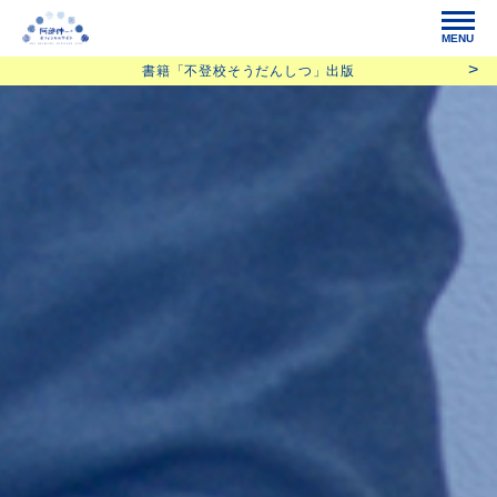
MENU
書籍「不登校そうだんしつ」出版