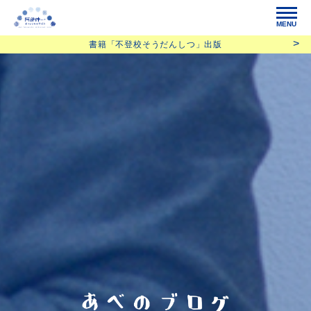
MENU
書籍「不登校そうだんしつ」出版