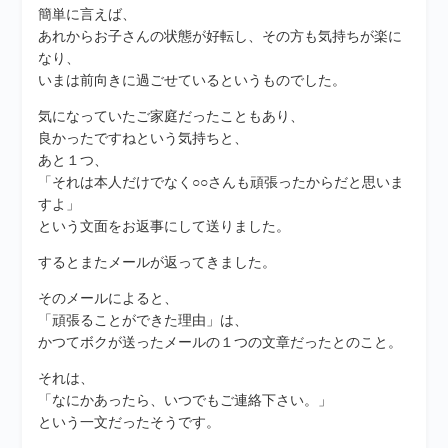
簡単に言えば、
あれからお子さんの状態が好転し、その方も気持ちが楽に
なり、
いまは前向きに過ごせているというものでした。
気になっていたご家庭だったこともあり、
良かったですねという気持ちと、
あと１つ、
「それは本人だけでなく○○さんも頑張ったからだと思いま
すよ」
という文面をお返事にして送りました。
するとまたメールが返ってきました。
そのメールによると、
「頑張ることができた理由」は、
かつてボクが送ったメールの１つの文章だったとのこと。
それは、
「なにかあったら、いつでもご連絡下さい。」
という一文だったそうです。