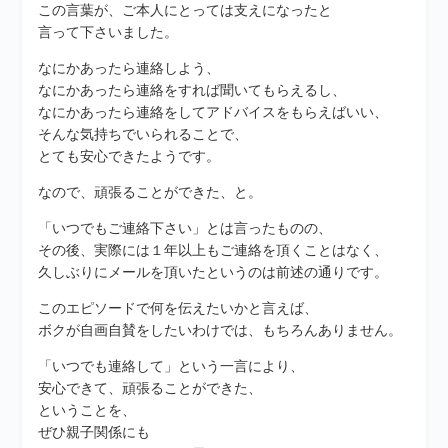
この言葉が、ご本人にとっては支えになったと
言って下さいました。
なにかあったら連絡しよう、
なにかあったら連絡をすれば聞いてもらえるし、
なにかあったら連絡をしてアドバイスをもらえばいい、
そんな気持ちでいられることで、
とても安心できたようです。
なので、頑張ることができた、と。
「いつでもご連絡下さい」とは言ったものの、
その後、実際には１年以上もご連絡を頂くことはなく、
久しぶりにメールを頂いたというのは前述の通りです。
このエピソードで何を伝えたいかと言えば、
ボクが自画自賛をしたいわけでは、もちろんありません。
「いつでも連絡して」という一言により、
安心できて、頑張ることができた、
ということを、
ぜひ親子関係にも