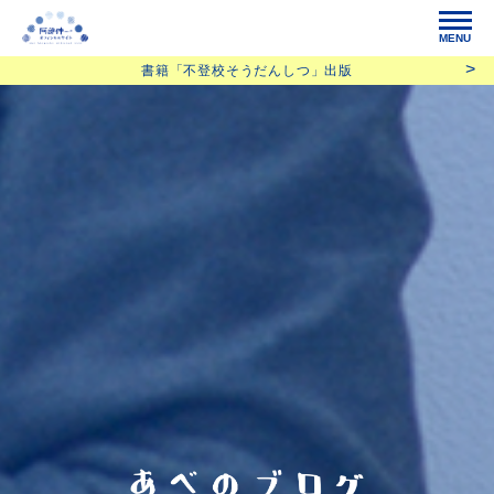
MENU
書籍「不登校そうだんしつ」出版