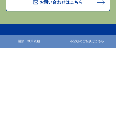
お問い合わせはこちら
講演・執筆依頼
不登校のご相談はこちら
プロフィール
活動紹介
カウンセリング
あべのブログ
みなさまの声
お知らせ
お問い合わせ
特定商取引法に基づく表
記