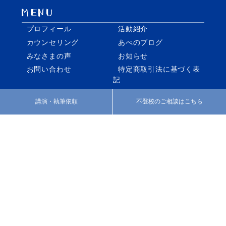
プロフィール
活動紹介
カウンセリング
あべのブログ
みなさまの声
お知らせ
お問い合わせ
特定商取引法に基づく表
記
講演・執筆依頼
不登校のご相談はこちら
facebook
twitter
Instagram
個別指導・家庭教師の株式会社REO
いばしょづくり