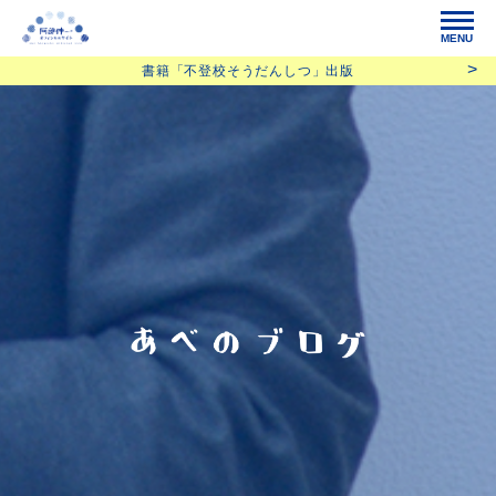
MENU
書籍「不登校そうだんしつ」出版