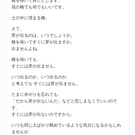
種を蒔いてみたとします、
花の種でも何でもいいです。
土の中に埋まる種。
さて、
芽が出るのは、いつでしょうか。
種を蒔いてすぐに芽が出ますか。
出ませんよね。
種を蒔いても、
すぐには芽が出ません。
いつ出るのか、いつ出るのか、
と考えても すぐには芽が出ません。
たまに水やりを忘れても、
「だから芽が出ないんだ」などと悲しまなくていいので
す、
すぐには芽が出ないのですから。
いつも同じ土ばかり眺めているような気分になるかもしれ
ませんが、