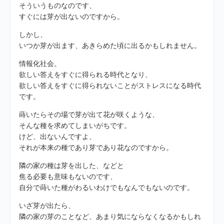
そういうものなのです、
すぐには芽が出ないのですから。
しかし、
いつか芽が出ます、あきらめた頃に出るかもしれません。
情報化社会。
欲しい答えをすぐに得られる時代となり、
欲しい答えをすぐに得られないことがストレスになる時代
です。
蒔いたらその場で芽が出て花が咲くような、
そんな種を求めてしまいがちです。
けど、出ないんですよ、
それが本来の種であり芽であり花なのですから。
隣の家の種は芽を出した、などと
焦る必要も意味もないのです、
自分で蒔いた種がわるいわけでもなんでもないのです。
いざ芽が出たら、
隣の家の芽のことなど、あまり気にならなくなるかもしれ