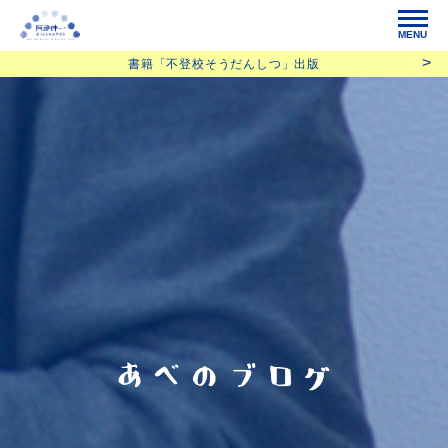
MENU
書籍「不登校そうだんしつ」出版