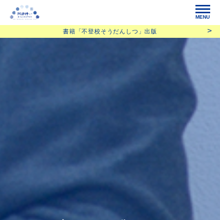
MENU
書籍「不登校そうだんしつ」出版