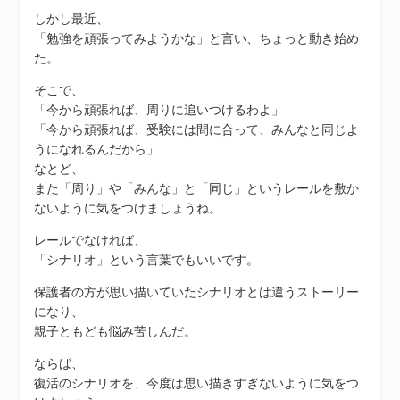
しかし最近、
「勉強を頑張ってみようかな」と言い、ちょっと動き始め
た。
そこで、
「今から頑張れば、周りに追いつけるわよ」
「今から頑張れば、受験には間に合って、みんなと同じよ
うになれるんだから」
なとど、
また「周り」や「みんな」と「同じ」というレールを敷か
ないように気をつけましょうね。
レールでなければ、
「シナリオ」という言葉でもいいです。
保護者の方が思い描いていたシナリオとは違うストーリー
になり、
親子ともども悩み苦しんだ。
ならば、
復活のシナリオを、今度は思い描きすぎないように気をつ