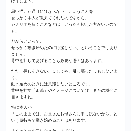
けましょう。
思い描いた通りにはならない、ということを
せっかく本人が教えてくれたのですから、
シナリオを描くことなどは、いったん控えた方がいいので
す。
だからといって、
せっかく動き始めたのに応援しない、ということではあり
ません。
背中を押してあげることも必要な場面はあります。
ただ、押しすぎない、ましてや、引っ張ったりもしないよ
う、
動き始めのときには意識したいところです。
背中を押す「加減」やイメージについては、またの機会に
書きますね。
特に本人が
「このままでは、お父さんお母さんに申し訳ないから」と
いう気持ちで動き始めることはあります。
「やっとヤル気になった」のではなく、