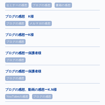
セミナーの感想
ブログの感想
書籍の感想
ブログの感想 K様
ブログの感想
メルマガの感想
ブログの感想ーK様
ブログの感想
ブログの感想ー保護者様
ブログの感想
ブログの感想ー保護者様
ブログの感想
ブログの感想、動画の感想ーK.N様
YouTubeの感想
ブログの感想